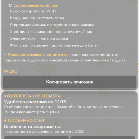
🔌
Современные удобства:
Высокоскоростной Wi-Fi
Кондиционеры и телевизоры
Стиральная машина и посудомоечная машина
Холодильник, микроволновая печь и чайник
Электрическая плита и духовка
Фен, утюг, гладильная доска, сушилка для белья
✨
Ждём вас в наших апартаментах
, наполненных комфортом,
современным дизайном и незабываемым впечатлением от отдыха
№ 1103
Копировать описание
КОМПЛЕКТАЦИЯ НОМЕРА
Удобства апартамента
1103
Особенности апартамента и базовый набор, который доступен в
каждом варианте размещения
4 ОСОБЕННОСТЕЙ
Особенности апартамента
Параметры и оснащение апартамента 1103.