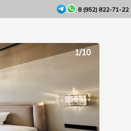
8 (952) 822-71-22
1/10