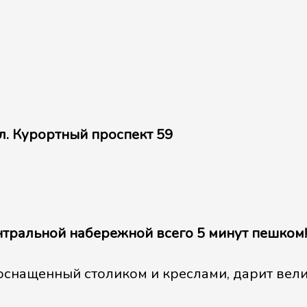
ул. Курортный проспект 59
нтральной набережной всего 5 минут пешком!
 оснащенный столиком и креслами, дарит вел