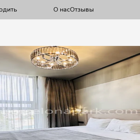
одить
О нас
Отзывы