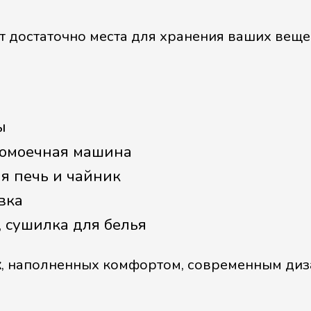
 достаточно места для хранения ваших веще
ы
домоечная машина
я печь и чайник
вка
, сушилка для белья
х
, наполненных комфортом, современным ди