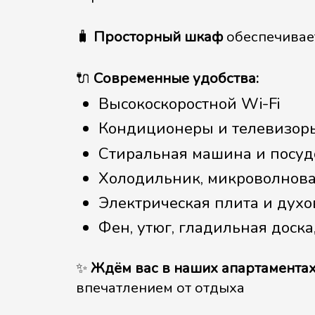
🧳
Просторный шкаф
обеспечивает
🔌
Современные удобства:
Высокоскоростной Wi-Fi
Кондиционеры и телевизор
Стиральная машина и посу
Холодильник, микроволнова
Электрическая плита и духо
Фен, утюг, гладильная доска
✨
Ждём вас в наших апартамента
впечатлением от отдыха