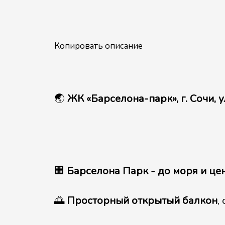
Копировать описание
🌏
ЖК «Барселона-парк», г. Сочи, 
🏢
Барселона Парк - до моря и це
🌅
Просторный открытый балкон
,