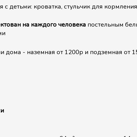
с детьми: кроватка, стульчик для кормления
ктован на каждого человека
постельным бель
ми
и дома - наземная от 1200р и подземная от 
си