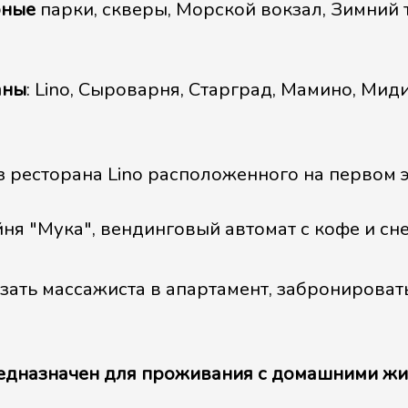
рные
парки, скверы, Морской вокзал, Зимний
аны
: Lino, Сыроварня, Старград, Мамино, Мид
з ресторана Lino расположенного на первом 
ня "Мука", вендинговый автомат с кофе и сн
зать массажиста в апартамент, забронироват
редназначен для проживания с домашними ж