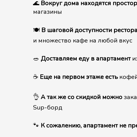
🌊
Вокруг дома находятся просто
магазины
🍽
В шаговой доступности рестор
и множество кафе на любой вкус
🥗
Доставляем еду в апартамент
и
☕
Еще на первом этаже есть
кофей
👌
А так же со скидкой можно
зака
Sup-борд
🐾
К сожалению, апартамент не п