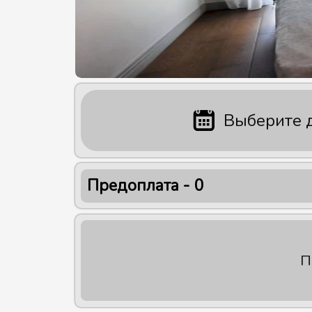
Выберите 
Предоплата -
0
П