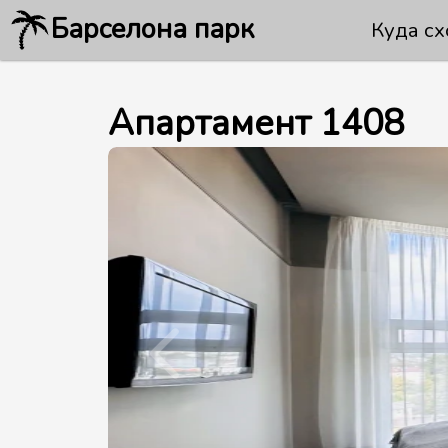
Барселона парк
Куда сх
Апартамент
1408