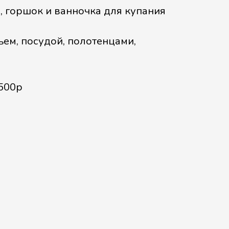
, горшок и ванночка для купания
ем, посудой, полотенцами,
1500р