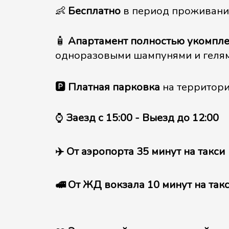
👶
Бесплатно
в период проживания 
🧴️
Апартамент полностью укомпле
одноразовыми шампунями и геля
🅿
Платная парковка
на территори
⌚
Заезд с 15:00 - Выезд до 12:00
✈️ От аэропорта 35 минут на такси
🚅 От ЖД вокзала 10 минут на так