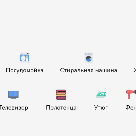
Посудомойка
Стиральная машина
Телевизор
Полотенца
Утюг
Фе