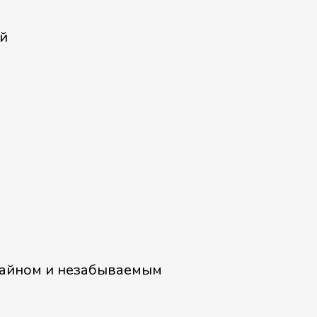
й
зайном и незабываемым