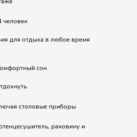
таже
4 человек
вия для отдыха в любое время
комфортный сон
отдохнуть
ключая столовые приборы
отенцесушитель, раковину и