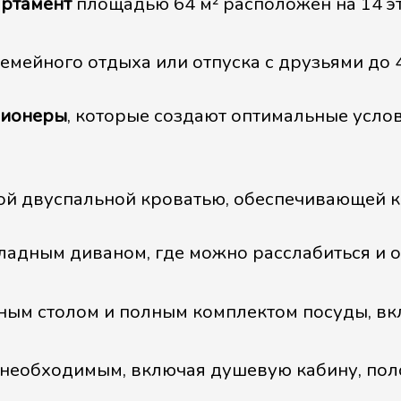
артамент
площадью 64 м² расположен на 14 э
емейного отдыха или отпуска с друзьями до 
ционеры
, которые создают оптимальные усло
й двуспальной кроватью, обеспечивающей 
ладным диваном, где можно расслабиться и 
ым столом и полным комплектом посуды, в
необходимым, включая душевую кабину, пол