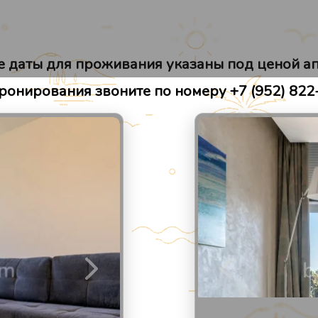
Места рядом
Отзывы
 даты для проживания указаны под ценой а
ронирования звоните по номеру +7 (952) 822
2
/