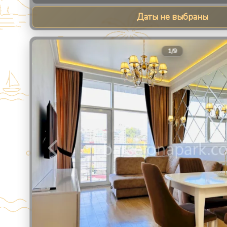
Даты не выбраны
1
/
9