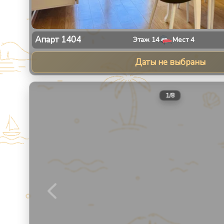
Апарт
1404
Этаж
14
Мест
4
Даты не выбраны
1
/
8