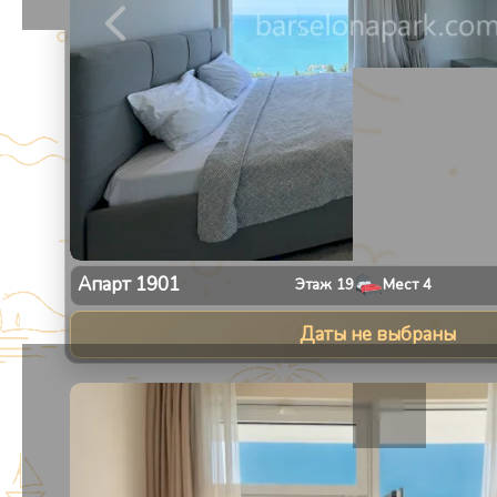
Апарт
1901
Этаж
19
Мест
4
Даты не выбраны
1
/
30