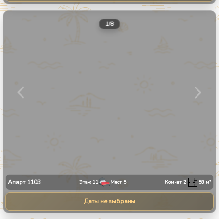
1
/
8
Апарт
1103
Этаж
11
Мест
5
Комнат
2
58
м²
Даты не выбраны