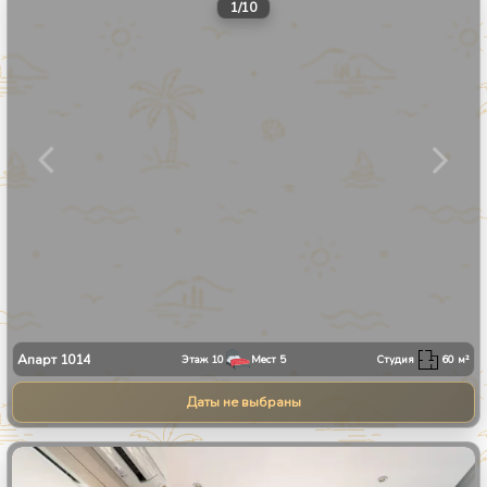
1
/
10
Апарт
1014
Этаж
10
Мест
5
Студия
60
м²
Даты не выбраны
1
/
34