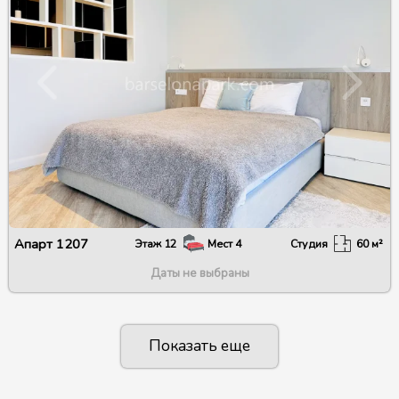
Апарт
1207
Этаж
12
Мест
4
Студия
60
м²
Даты не выбраны
Показать еще