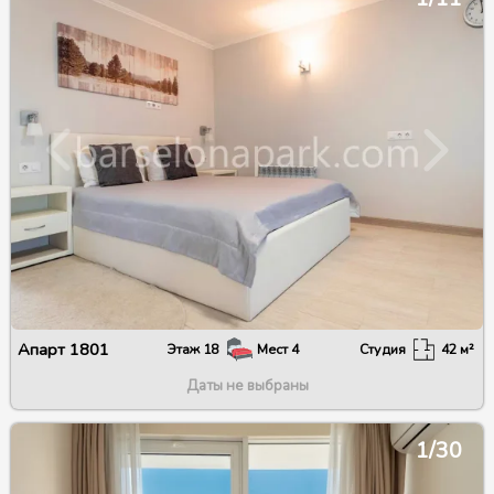
Апарт
1801
Этаж
18
Мест
4
Студия
42
м²
Даты не выбраны
1/30