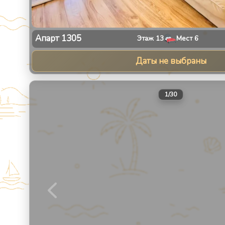
Апарт
1305
Этаж
13
Мест
6
Даты не выбраны
1
/
30