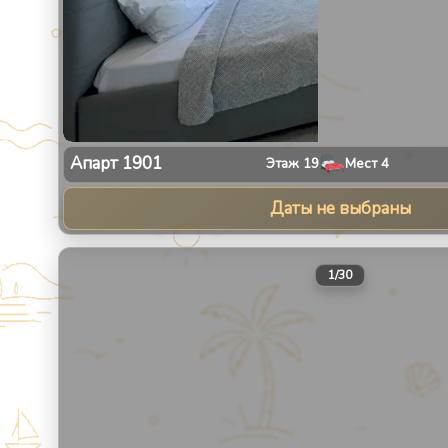
Апарт
1901
Этаж
19
Мест
4
Даты не выбраны
1
/
30