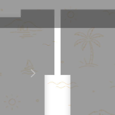
Места рядом
Отзывы
2
/