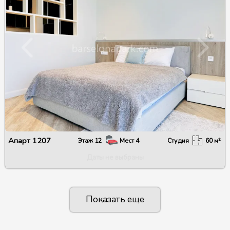
Апарт
1207
Этаж
12
Мест
4
Студия
60
м²
Даты не выбраны
Показать еще