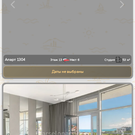
Апарт
1304
Этаж
13
Мест
6
Студия
53
м²
Даты не выбраны
1
/
30