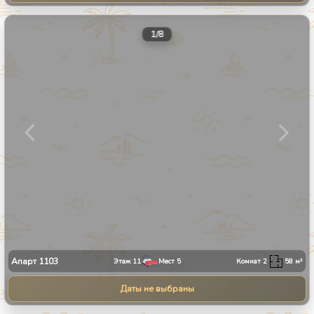
1
/
8
Апарт
1103
Этаж
11
Мест
5
Комнат
2
58
м²
Даты не выбраны