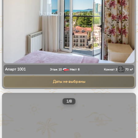
Апарт
1001
Этаж
10
Мест
6
Комнат
3
70
м²
Даты не выбраны
1
/
8