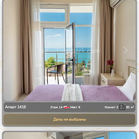
1
/
30
Апарт
1416
Этаж
14
Мест
6
Комнат
3
60
м²
Даты не выбраны