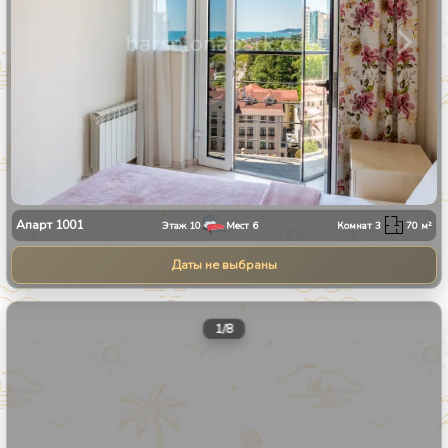
Апарт
1001
Этаж
10
Мест
6
Комнат
3
70
м²
Даты не выбраны
1
/
8