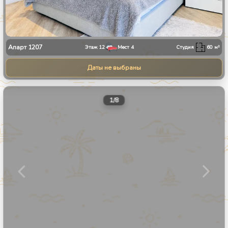
Апарт
1207
Этаж
12
Мест
4
Студия
60
м²
Даты не выбраны
1
/
8