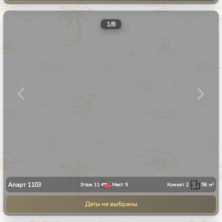
1
/
8
Апарт
1103
Этаж
11
Мест
5
Комнат
2
58
м²
Даты не выбраны