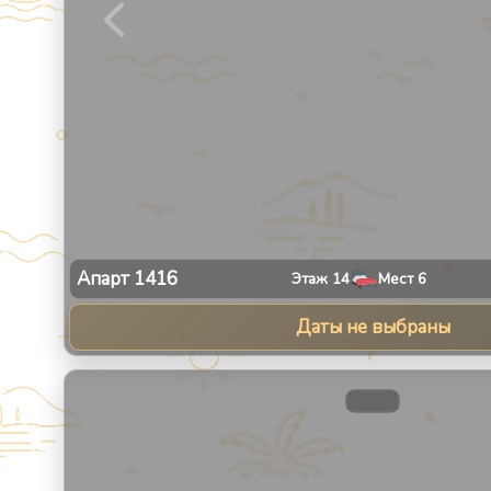
Апарт
1416
Этаж
14
Мест
6
Даты не выбраны
1
/
13