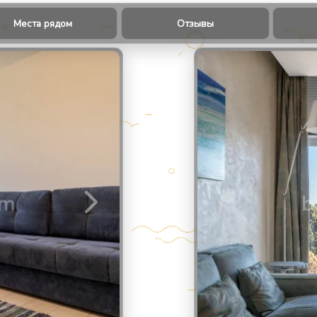
Места рядом
Отзывы
2
/