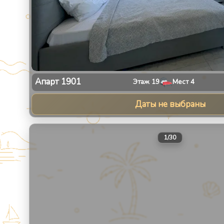
Апарт
1901
Этаж
19
Мест
4
Даты не выбраны
1
/
30