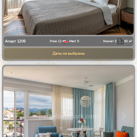
Апарт
1209
Этаж
12
Мест
5
Комнат
3
62
м²
Даты не выбраны
1
/
28