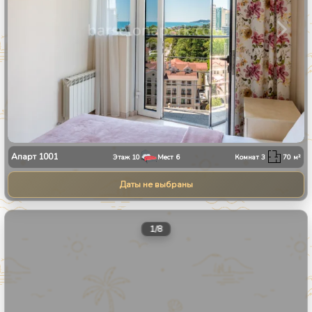
Апарт
1001
Этаж
10
Мест
6
Комнат
3
70
м²
Даты не выбраны
1
/
8