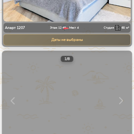
Апарт
1207
Этаж
12
Мест
4
Студия
60
м²
Даты не выбраны
1
/
8