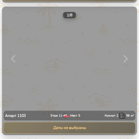
1
/
8
Апарт
1103
Этаж
11
Мест
5
Комнат
2
58
м²
Даты не выбраны