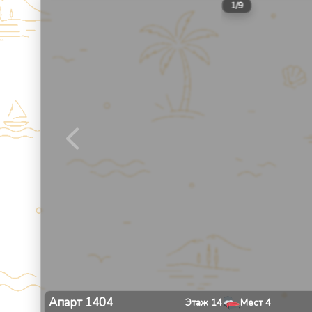
1
/
9
Апарт
1404
Этаж
14
Мест
4