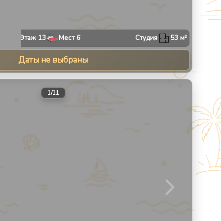
Этаж
13
Мест
6
Студия
53
м²
Даты не выбраны
30
1
/
11