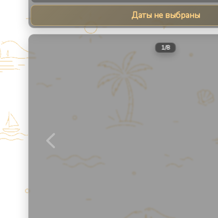
Даты не выбраны
1
/
8