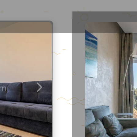
Места рядом
Отзывы
2
/