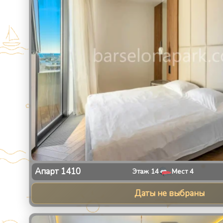
Апарт
1410
Этаж
14
Мест
4
Даты не выбраны