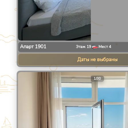
Апарт
1901
Этаж
19
Мест
4
Даты не выбраны
1
/
30