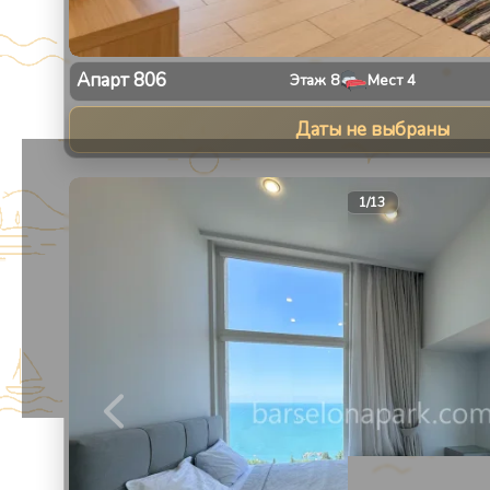
Апарт
806
Этаж
8
Мест
4
Даты не выбраны
1
/
13