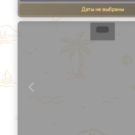
Даты не выбраны
1
/
8