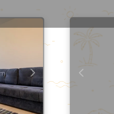
Места рядом
Отзывы
2
/