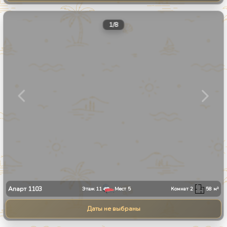
1
/
8
Апарт
1103
Этаж
11
Мест
5
Комнат
2
58
м²
Даты не выбраны