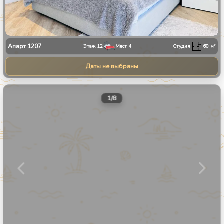
Апарт
1207
Этаж
12
Мест
4
Студия
60
м²
Даты не выбраны
1
/
8