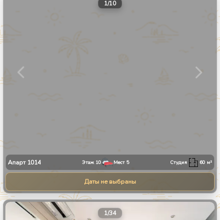
1
/
10
Апарт
1014
Этаж
10
Мест
5
Студия
60
м²
Даты не выбраны
1
/
34