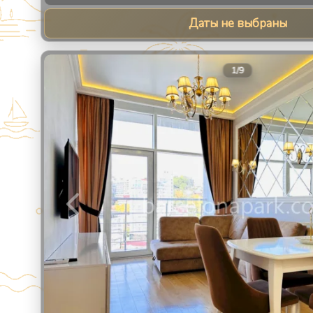
Даты не выбраны
1
/
9