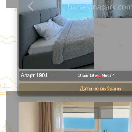
Апарт
1901
Этаж
19
Мест
4
Даты не выбраны
1
/
30