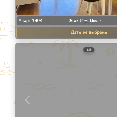
Апарт
1404
Этаж
14
Мест
4
Даты не выбраны
1
/
8