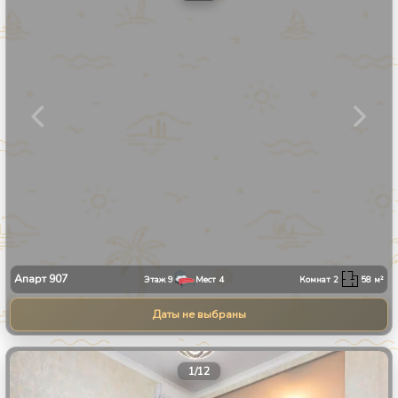
Апарт
907
Этаж
9
Мест
4
Комнат
2
58
м²
Даты не выбраны
1
/
12