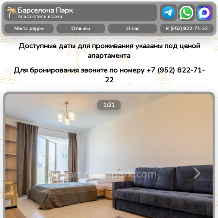
Барселона Парк
Апарт-отель в Сочи
Места рядом
Отзывы
О нас
8 (952) 822-71-22
Доступные даты для проживания указаны под ценой
апартамента
Для бронирования звоните по номеру +7 (952) 822-71-
22
1
/
21