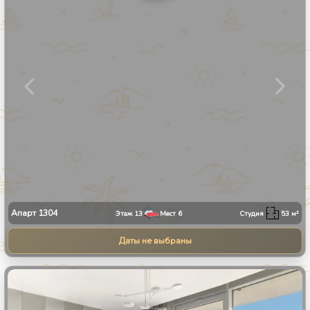
Апарт
1304
Этаж
13
Мест
6
Студия
53
м²
Даты не выбраны
1
/
30