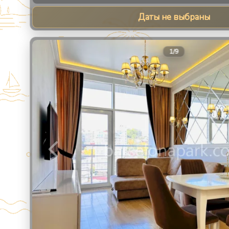
Даты не выбраны
1
/
9