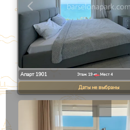
Апарт
1901
Этаж
19
Мест
4
Даты не выбраны
1
/
30