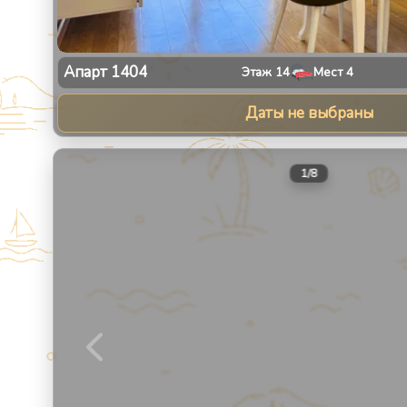
Апарт
1404
Этаж
14
Мест
4
Даты не выбраны
1
/
8