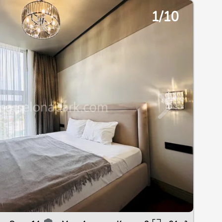
2/13
1/10