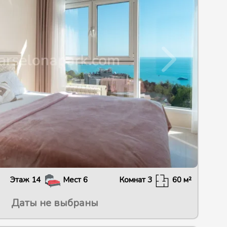
Этаж
14
Мест
6
Комнат
3
60
м²
Даты не выбраны