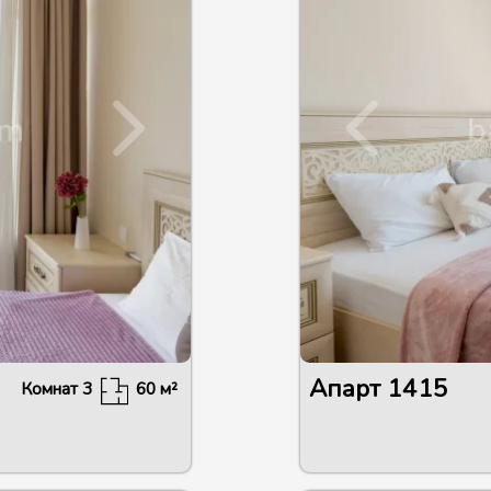
Апарт
1415
Комнат
3
60
м²