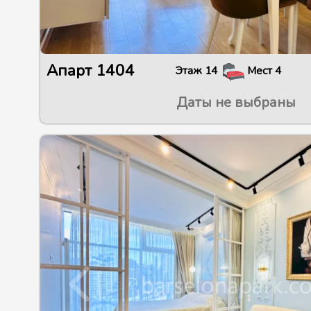
Апарт
1404
Этаж
14
Мест
4
Даты не выбраны