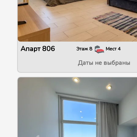
Апарт
806
Этаж
8
Мест
4
Даты не выбраны