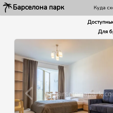
Барселона парк
Куда сх
Доступные
Для б