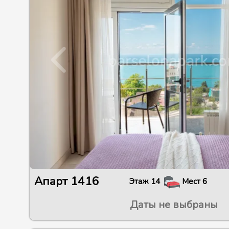
Апарт
1416
Этаж
14
Мест
6
Даты не выбраны