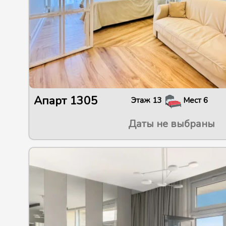
Апарт
1305
Этаж
13
Мест
6
Даты не выбраны