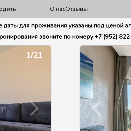
одить
О нас
Отзывы
 даты для проживания указаны под ценой а
ронирования звоните по номеру +7 (952) 822
1/21