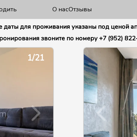
одить
О нас
Отзывы
 даты для проживания указаны под ценой а
ронирования звоните по номеру +7 (952) 822
1/21