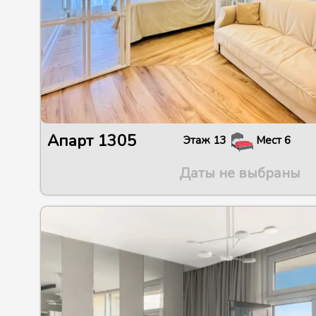
Апарт
1305
Этаж
13
Мест
6
Даты не выбраны