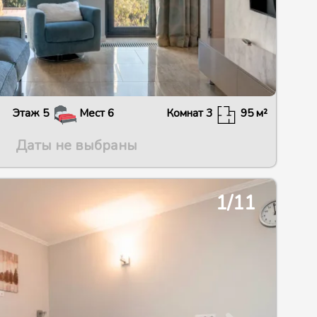
Этаж
5
Мест
6
Комнат
3
95
м²
Даты не выбраны
2/13
1/11