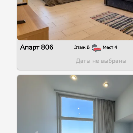
Апарт
806
Этаж
8
Мест
4
Даты не выбраны