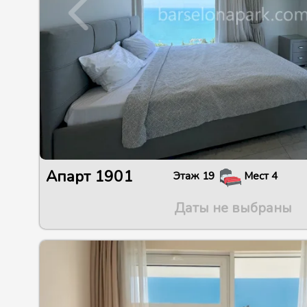
Апарт
1901
Этаж
19
Мест
4
Даты не выбраны