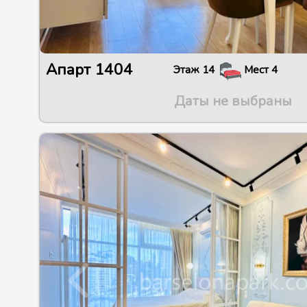
Апарт
1404
Этаж
14
Мест
4
Даты не выбраны