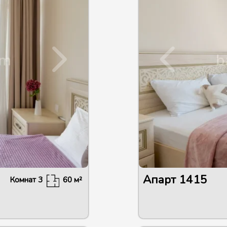
Апарт
1415
Комнат
3
60
м²