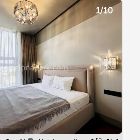
2/13
1/10