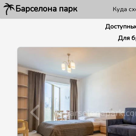
Барселона парк
Куда сх
Доступные
Для б