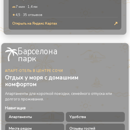
🚗
7 мин
·
1,4 км
★
4,5
·
35
отзывов
↗
Открыть на Яндекс Картах
Барселона
парк
АПАРТ-ОТЕЛЬ В ЦЕНТРЕ СОЧИ
Отдых у моря с домашним
комфортом
Апартаменты для короткой поездки, семейного отпуска или
долгого проживания.
Навигация
Апартаменты
Удобства
Места рядом
Отзывы гостей