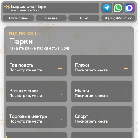
Барселона Парк
Апарт-отель в Сочи
Места рядом
Отзывы
О нас
8 (952) 822-71-22
ГИД ПО СОЧИ
Парки
Узнайте какие парки есть в Сочи.
Где поесть
Пляжи
→
→
Посмотреть места
Посмотреть места
Развлечения
Музеи
→
→
Посмотреть места
Посмотреть места
Торговые центры
Спорт
→
→
Посмотреть места
Посмотреть места