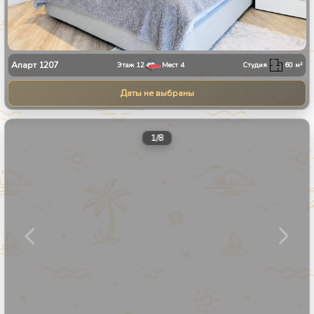
Апарт
1207
Этаж
12
Мест
4
Студия
60
м²
Даты не выбраны
1
/
8