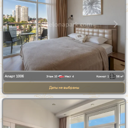
Апарт
1006
Этаж
10
Мест
4
Комнат
1
56
м²
Даты не выбраны
1
/
25