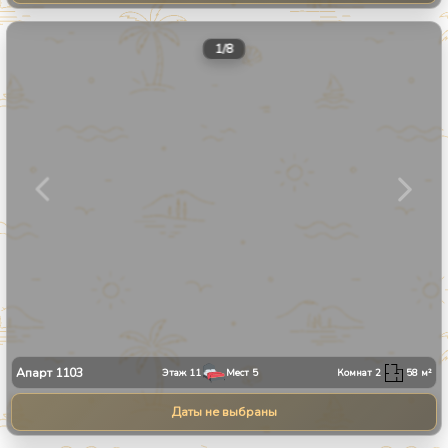
1
/
8
Апарт
1103
Этаж
11
Мест
5
Комнат
2
58
м²
Даты не выбраны