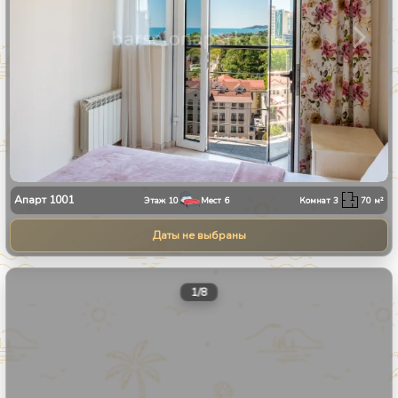
Апарт
1001
Этаж
10
Мест
6
Комнат
3
70
м²
Даты не выбраны
1
/
8