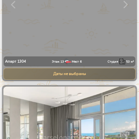
Апарт
1304
Этаж
13
Мест
6
Студия
53
м²
Даты не выбраны
1
/
30