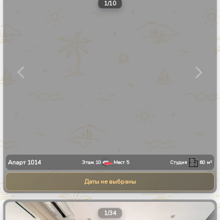
1
/
10
Апарт
1014
Этаж
10
Мест
5
Студия
60
м²
Даты не выбраны
1
/
34