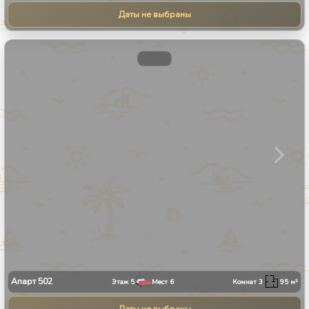
Даты не выбраны
1
/
31
Апарт
502
Этаж
5
Мест
6
Комнат
3
95
м²