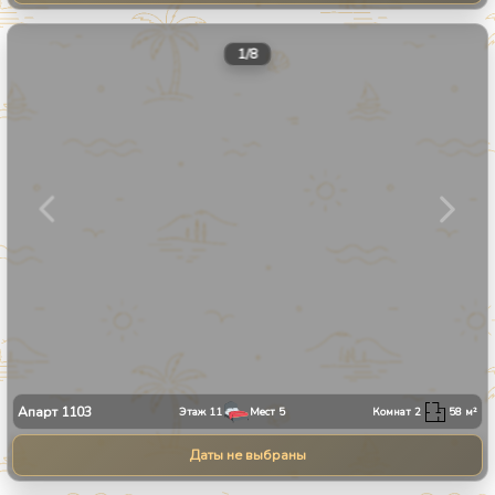
1
/
8
Апарт
1103
Этаж
11
Мест
5
Комнат
2
58
м²
Даты не выбраны