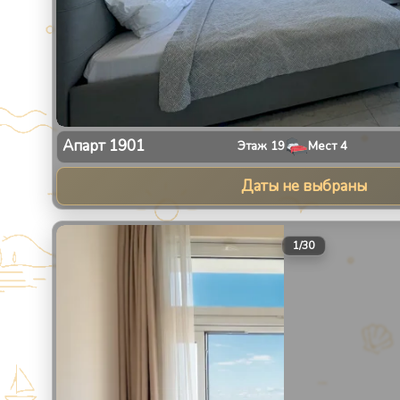
Апарт
1901
Этаж
19
Мест
4
Даты не выбраны
1
/
30