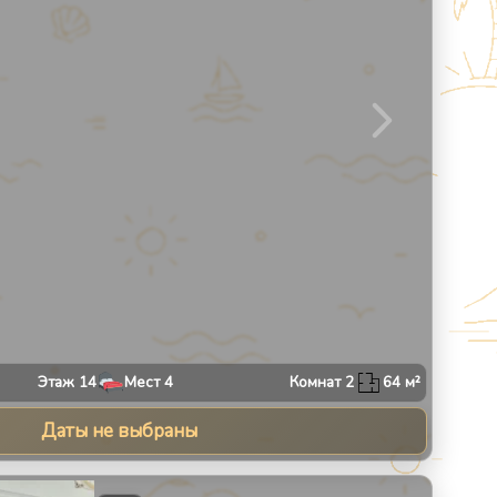
Этаж
14
Мест
4
Комнат
2
64
м²
Даты не выбраны