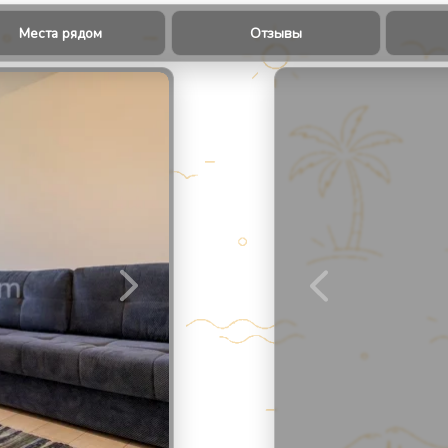
Места рядом
Отзывы
2
/