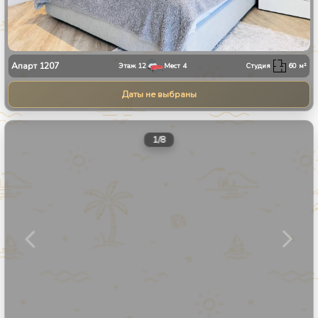
Апарт
1207
Этаж
12
Мест
4
Студия
60
м²
Даты не выбраны
1
/
8