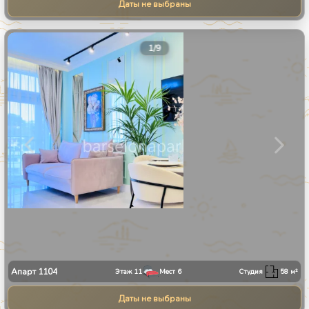
Даты не выбраны
1
/
9
Апарт
1104
Этаж
11
Мест
6
Студия
58
м²
Даты не выбраны