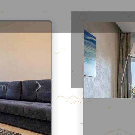
Места рядом
Отзывы
2
/