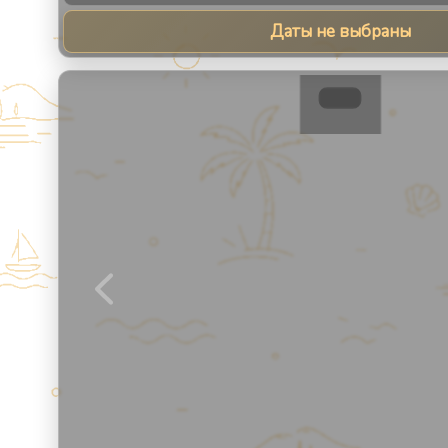
Даты не выбраны
1
/
8