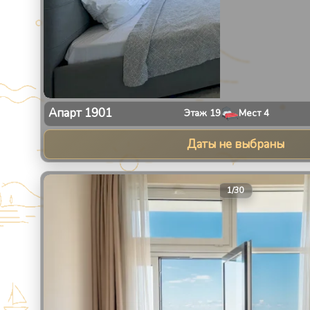
Апарт
1901
Этаж
19
Мест
4
Даты не выбраны
1
/
30