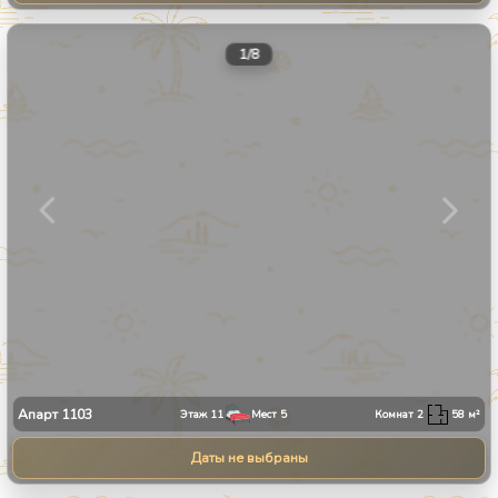
1
/
8
Апарт
1103
Этаж
11
Мест
5
Комнат
2
58
м²
Даты не выбраны