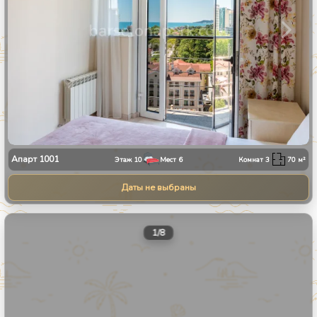
Апарт
1001
Этаж
10
Мест
6
Комнат
3
70
м²
Даты не выбраны
1
/
8