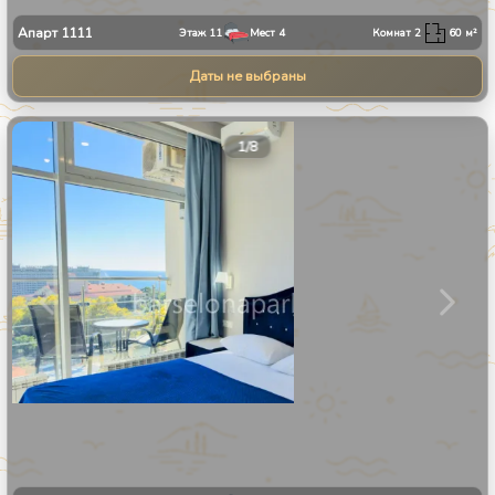
Апарт
1111
Этаж
11
Мест
4
Комнат
2
60
м²
Даты не выбраны
1
/
8