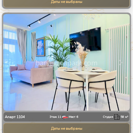
Даты не выбраны
1
/
9
Апарт
1104
Этаж
11
Мест
6
Студия
58
м²
Даты не выбраны