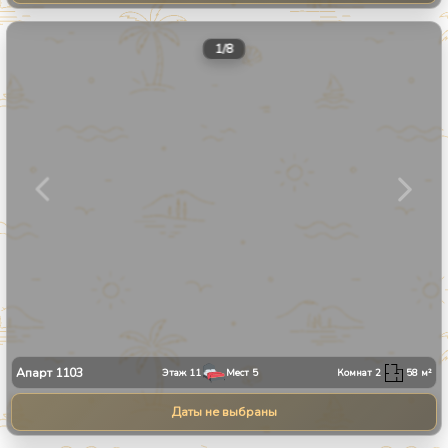
1
/
8
Апарт
1103
Этаж
11
Мест
5
Комнат
2
58
м²
Даты не выбраны