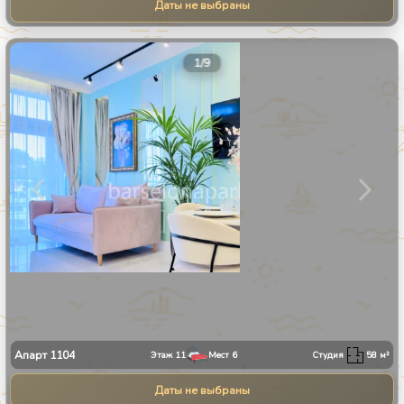
Даты не выбраны
1
/
9
Апарт
1104
Этаж
11
Мест
6
Студия
58
м²
Даты не выбраны