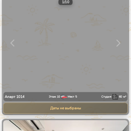
1
/
10
Апарт
1014
Этаж
10
Мест
5
Студия
60
м²
Даты не выбраны
1
/
34