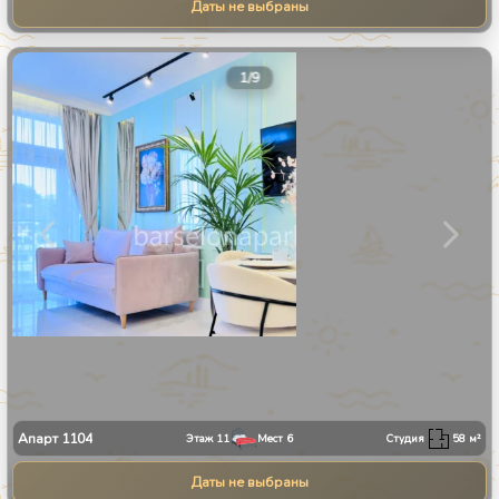
Даты не выбраны
1
/
9
Апарт
1104
Этаж
11
Мест
6
Студия
58
м²
Даты не выбраны