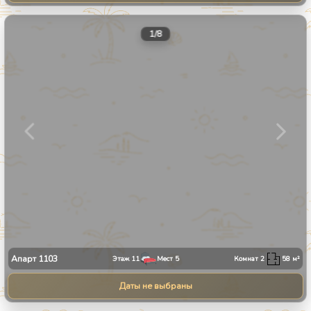
1
/
8
Апарт
1103
Этаж
11
Мест
5
Комнат
2
58
м²
Даты не выбраны