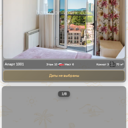
Апарт
1001
Этаж
10
Мест
6
Комнат
3
70
м²
Даты не выбраны
1
/
8