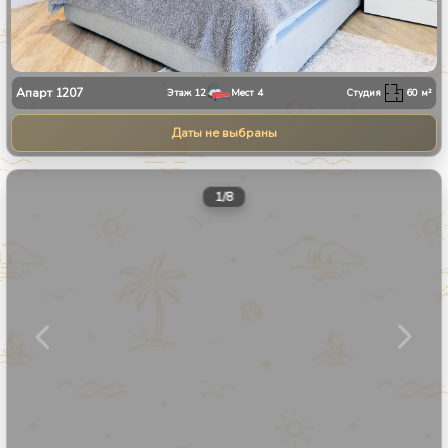
Апарт
1207
Этаж
12
Мест
4
Студия
60
м²
Даты не выбраны
1
/
8