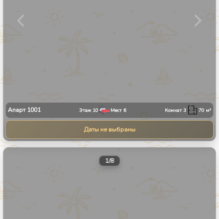
Апарт
1001
Этаж
10
Мест
6
Комнат
3
70
м²
Даты не выбраны
1
/
8