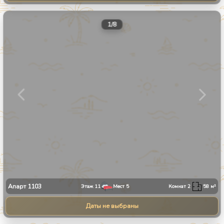
1
/
8
Апарт
1103
Этаж
11
Мест
5
Комнат
2
58
м²
Даты не выбраны