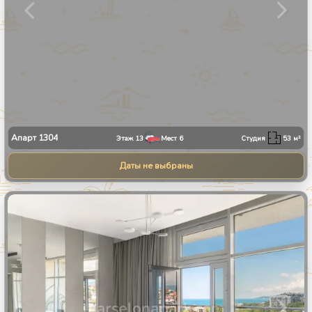
Апарт
1304
Этаж
13
Мест
6
Студия
53
м²
Даты не выбраны
1
/
30