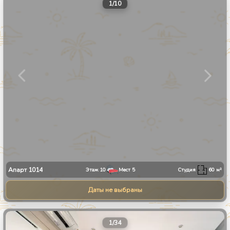
1
/
10
Апарт
1014
Этаж
10
Мест
5
Студия
60
м²
Даты не выбраны
1
/
34