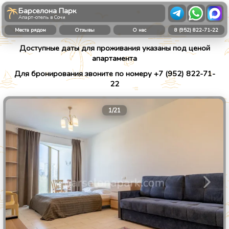
Барселона Парк
Апарт-отель в Сочи
Места рядом
Отзывы
О нас
8 (952) 822-71-22
Доступные даты для проживания указаны под ценой
апартамента
Для бронирования звоните по номеру +7 (952) 822-71-
22
1
/
21