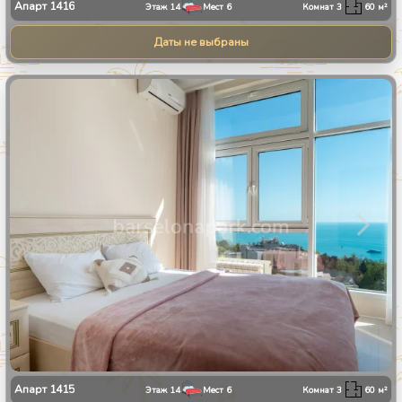
Апарт
1416
Этаж
14
Мест
6
Комнат
3
60
м²
Даты не выбраны
1
/
28
Апарт
1415
Этаж
14
Мест
6
Комнат
3
60
м²