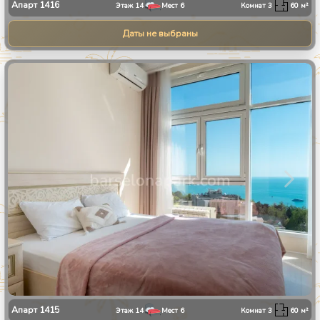
Апарт
1416
Этаж
14
Мест
6
Комнат
3
60
м²
Даты не выбраны
1
/
28
Апарт
1415
Этаж
14
Мест
6
Комнат
3
60
м²