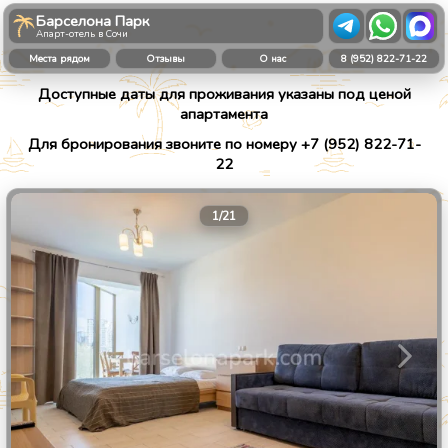
Барселона Парк
Апарт-отель в Сочи
Места рядом
Отзывы
О нас
8 (952) 822-71-22
Доступные даты для проживания указаны под ценой
апартамента
Для бронирования звоните по номеру +7 (952) 822-71-
22
1
/
21