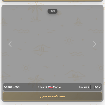
1
/
9
Апарт
1404
Этаж
14
Мест
4
Комнат
2
52
м²
Даты не выбраны