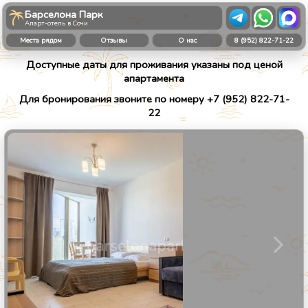
Барселона Парк
Апарт-отель в Сочи
Места рядом
Отзывы
О нас
8 (952) 822-71-22
Доступные даты для проживания указаны под ценой
апартамента
Для бронирования звоните по номеру +7 (952) 822-71-
22
1
/
21