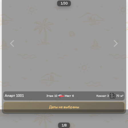
1
/
30
Апарт
1001
Этаж
10
Мест
6
Комнат
3
70
м²
Даты не выбраны
1
/
8