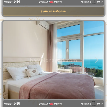
Апарт
1416
Этаж
14
Мест
6
Комнат
3
60
м²
Даты не выбраны
1
/
28
Апарт
1415
Этаж
14
Мест
6
Комнат
3
60
м²