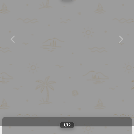
Апарт
907
Этаж
9
Мест
4
Комнат
2
58
м²
Даты не выбраны
1
/
12