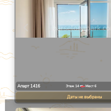
Апарт
1416
Этаж
14
Мест
6
Даты не выбраны