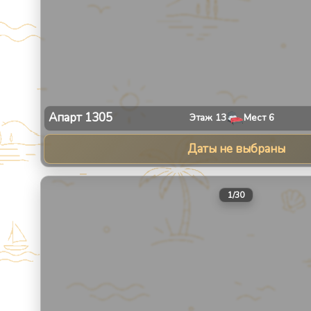
Апарт
1305
Этаж
13
Мест
6
Даты не выбраны
1
/
30