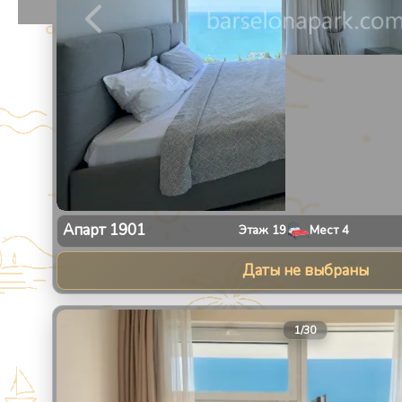
Апарт
1901
Этаж
19
Мест
4
Даты не выбраны
1
/
30