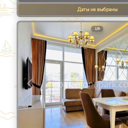
Даты не выбраны
1
/
9