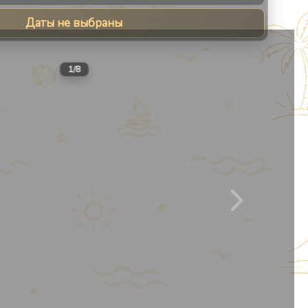
Даты не выбраны
9
1
/
8