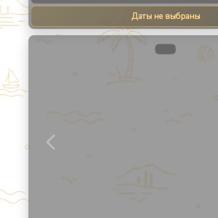
Даты не выбраны
1
/
9