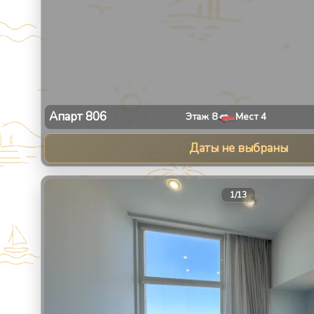
Апарт
806
Этаж
8
Мест
4
Даты не выбраны
1
/
13