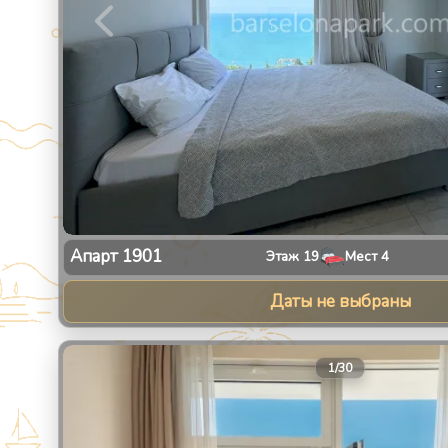
Апарт
1901
Этаж
19
Мест
4
Даты не выбраны
1
/
30