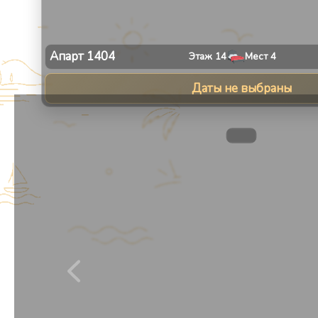
Апарт
1404
Этаж
14
Мест
4
Даты не выбраны
1
/
8