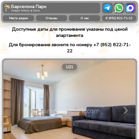
Барселона Парк
Апарт-отель в Сочи
Места рядом
Отзывы
О нас
8 (952) 822-71-22
Доступные даты для проживания указаны под ценой
апартамента
Для бронирования звоните по номеру +7 (952) 822-71-
22
1
/
21