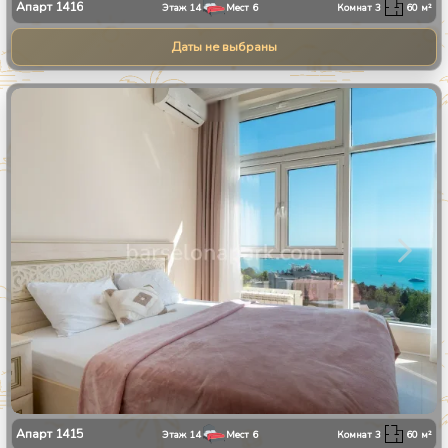
Апарт
1416
Этаж
14
Мест
6
Комнат
3
60
м²
Даты не выбраны
1
/
28
Апарт
1415
Этаж
14
Мест
6
Комнат
3
60
м²